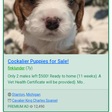
Cockalier Puppies for Sale!
finklunder
(7y)
Only 2 males left $500! Ready to home (11 weeks). A
Vet Health Certificate will be provided). Mo...
Stanton
,
Michigan
Cavalier King Charles Spaniel
PREMIUM AD
12,490