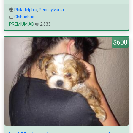
Philadelphia
,
Pennsylvania
Chihuahua
PREMIUM AD
2,833
$600