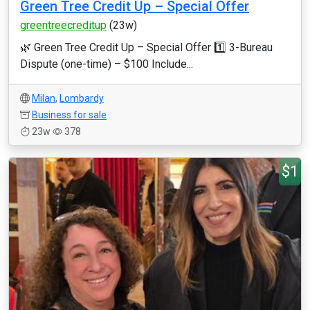
Green Tree Credit Up – Special Offer
greentreecreditup
(23w)
🌿 Green Tree Credit Up – Special Offer 1️⃣ 3-Bureau
Dispute (one-time) – $100 Include...
Milan
,
Lombardy
Business for sale
23w
378
$1