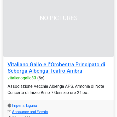
NO PICTURES
Vitaliano Gallo e l''Orchestra Principato di
Seborga Albenga Teatro Ambra
vitalianogallo33
(6y)
Associazione Vecchia Albenga APS. Armonia di Note
Concerto di Inizio Anno 7 Gennaio ore 21,oo...
Imperia
,
Liguria
Announce and Events