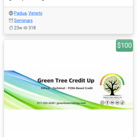
Padua
,
Veneto
Seminars
23w
318
$100