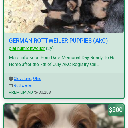
GERMAN ROTTWEILER PUPPIES (AkC)
platinumrottweiler
(2y)
More info soon Born Date Memorial Day Ready To Go
Home after the 7th of July AKC Registry Cal...
Cleveland
,
Ohio
Rottweiler
PREMIUM AD
30,208
$500