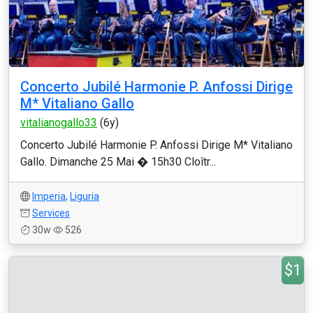
Concerto Jubilé Harmonie P. Anfossi Dirige
M* Vitaliano Gallo
vitalianogallo33
(6y)
Concerto Jubilé Harmonie P. Anfossi Dirige M* Vitaliano
Gallo. Dimanche 25 Mai � 15h30 Cloîtr...
Imperia
,
Liguria
Services
30w
526
$1