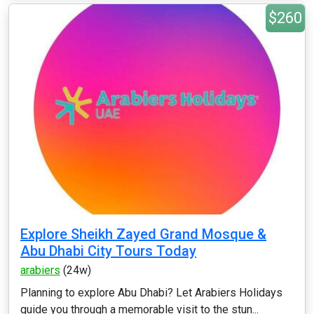
$260
Explore Sheikh Zayed Grand Mosque &
Abu Dhabi City Tours Today
arabiers
(24w)
Planning to explore Abu Dhabi? Let Arabiers Holidays
guide you through a memorable visit to the stun...