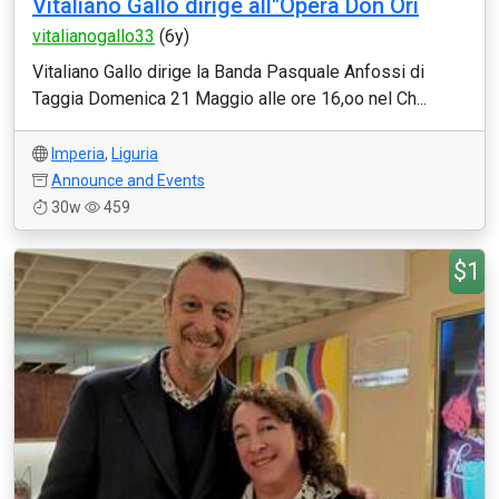
Vitaliano Gallo dirige all''Opera Don Ori
vitalianogallo33
(6y)
Vitaliano Gallo dirige la Banda Pasquale Anfossi di
Taggia Domenica 21 Maggio alle ore 16,oo nel Ch...
Imperia
,
Liguria
Announce and Events
30w
459
$1