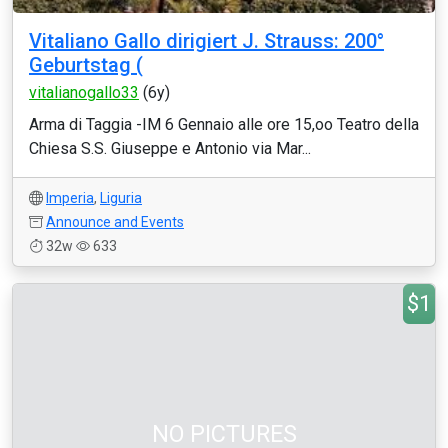
Vitaliano Gallo dirigiert J. Strauss: 200°
Geburtstag (
vitalianogallo33
(6y)
Arma di Taggia -IM 6 Gennaio alle ore 15,oo Teatro della
Chiesa S.S. Giuseppe e Antonio via Mar...
Imperia
,
Liguria
Announce and Events
32w
633
$1
NO PICTURES