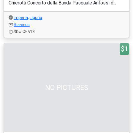
Chierotti Concerto della Banda Pasquale Anfossi d...
Imperia
,
Liguria
Services
30w
518
$1
NO PICTURES