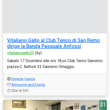
Vitaliano Gallo al Club Tenco di San Remo
dirige la Banda Pasquale Anfossi
vitalianogallo33
(6y)
Sabato 17 Dicembre alle ore 18,oo Club Tenco Sanremo
piazza C. Battisti 33 Sanremo Omaggio...
Imperia
,
Liguria
Announce and Events
32w
541
$1