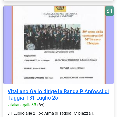
$1
Vitaliano Gallo dirige la Banda P Anfossi di
Taggia il 31 Luglio 25
vitalianogallo33
(6y)
31 Luglio alle 21,oo Arma di Taggia IM piazza T.